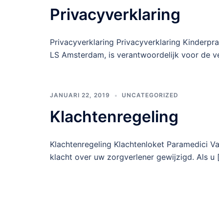
Privacyverklaring
Privacyverklaring Privacyverklaring Kinderpra
LS Amsterdam, is verantwoordelijk voor de 
JANUARI 22, 2019
UNCATEGORIZED
Klachtenregeling
Klachtenregeling Klachtenloket Paramedici Van
klacht over uw zorgverlener gewijzigd. Als u 